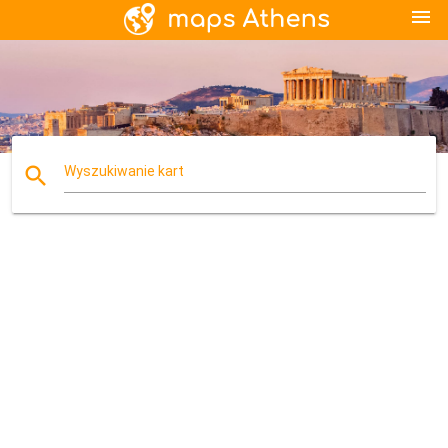
menu
search
Wyszukiwanie kart