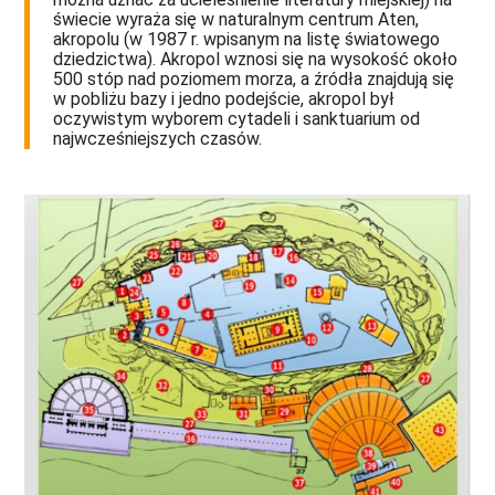
świecie wyraża się w naturalnym centrum Aten,
akropolu (w 1987 r. wpisanym na listę światowego
dziedzictwa). Akropol wznosi się na wysokość około
500 stóp nad poziomem morza, a źródła znajdują się
w pobliżu bazy i jedno podejście, akropol był
oczywistym wyborem cytadeli i sanktuarium od
najwcześniejszych czasów.