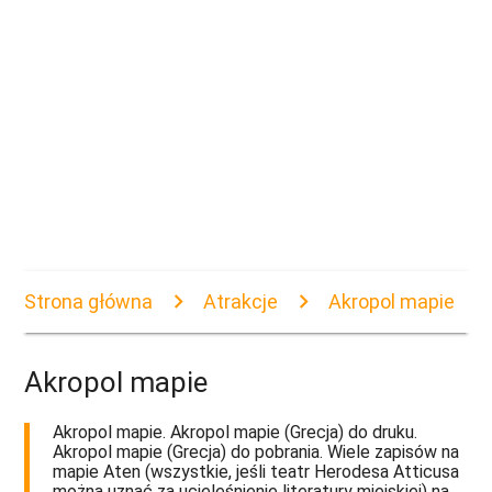
Strona główna
Atrakcje
Akropol mapie
Akropol mapie
Akropol mapie. Akropol mapie (Grecja) do druku.
Akropol mapie (Grecja) do pobrania. Wiele zapisów na
mapie Aten (wszystkie, jeśli teatr Herodesa Atticusa
można uznać za ucieleśnienie literatury miejskiej) na