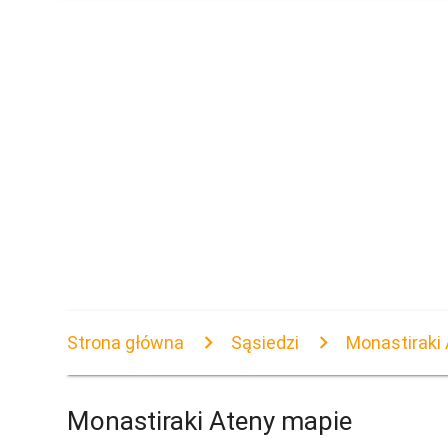
Strona główna
Sąsiedzi
Monastiraki
Monastiraki Ateny mapie