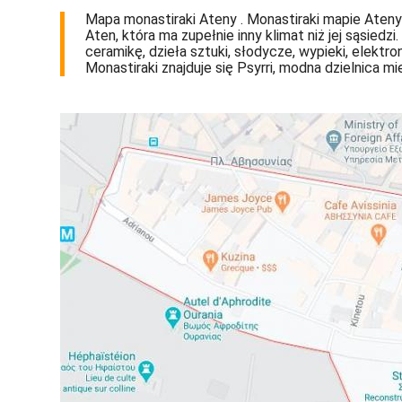
Mapa monastiraki Ateny . Monastiraki mapie Ateny (
Aten, która ma zupełnie inny klimat niż jej sąsiedz
ceramikę, dzieła sztuki, słodycze, wypieki, elekt
Monastiraki znajduje się Psyrri, modna dzielnica