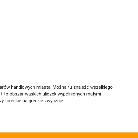
zarów handlowych miasta. Można tu znaleźć wszelkiego
st to obszar wąskich uliczek wypełnionych małymi
 tureckie na greckie zwyczaje.