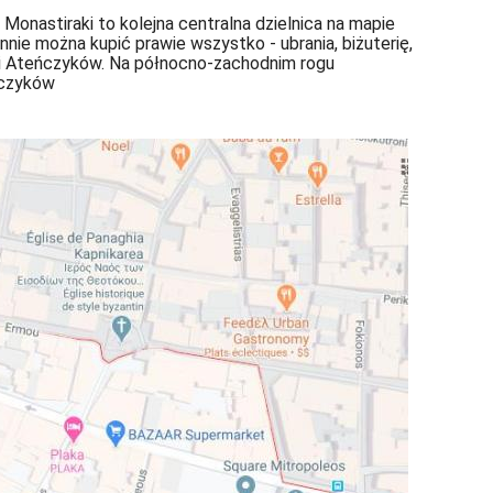
 Monastiraki to kolejna centralna dzielnica na mapie
ennie można kupić prawie wszystko - ubrania, biżuterię,
ów i Ateńczyków. Na północno-zachodnim rogu
ńczyków