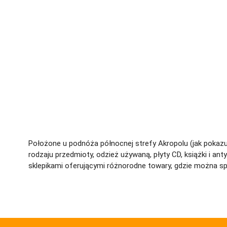
Położone u podnóża północnej strefy Akropolu (jak pokaz
rodzaju przedmioty, odzież używaną, płyty CD, książki i 
sklepikami oferującymi różnorodne towary, gdzie można sp